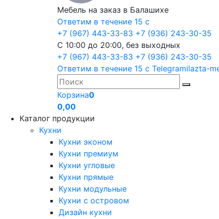
Мебель на заказ в Балашихе
Ответим в течение 15 с
+7 (967) 443-33-83
+7 (936) 243-30-35
С 10:00 до 20:00, без выходных
+7 (967) 443-33-83
+7 (936) 243-30-35
Ответим в течение 15 с
Telegram
ilazta-m
Корзина
0
0,00
Каталог продукции
Кухни
Кухни эконом
Кухни премиум
Кухни угловые
Кухни прямые
Кухни модульные
Кухни с островом
Дизайн кухни