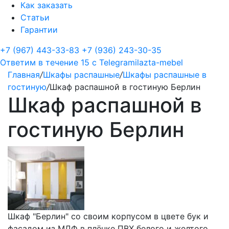
Как заказать
Статьи
Гарантии
+7 (967) 443-33-83
+7 (936) 243-30-35
Ответим в течение 15 с
Telegram
ilazta-mebel
Главная
/
Шкафы распашные
/
Шкафы распашные в
гостиную
/
Шкаф распашной в гостиную Берлин
Шкаф распашной в
гостиную Берлин
Шкаф "Берлин" со своим корпусом в цвете бук и
фасадом из МДФ в плёнке ПВХ белого и желтого