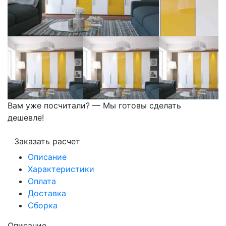
Вам уже посчитали? — Мы готовы сделать
дешевле!
Заказать расчет
Описание
Характеристики
Оплата
Доставка
Сборка
Описание