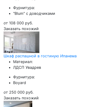
Фурнитура:
"Blum" с доводчиками
от
108 000
руб.
Заказать похожий
Шкаф распашной в гостиную Ипанема
Материал:
ЛДСП Увадрев
Фурнитура:
Boyard
от
250 000
руб.
Заказать похожий