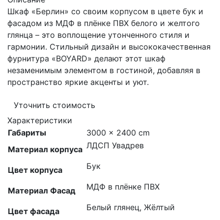
Шкаф «Берлин» со своим корпусом в цвете бук и
фасадом из МДФ в плёнке ПВХ белого и желтого
глянца – это воплощение утонченного стиля и
гармонии. Стильный дизайн и высококачественная
фурнитура «BOYARD» делают этот шкаф
незаменимым элементом в гостиной, добавляя в
пространство яркие акценты и уют.
Уточнить стоимость
Характеристики
Габариты
3000 × 2400 cm
ЛДСП Увадрев
Материал корпуса
Бук
Цвет корпуса
МДФ в плёнке ПВХ
Материал Фасад
Белый глянец, Жёлтый
Цвет фасада