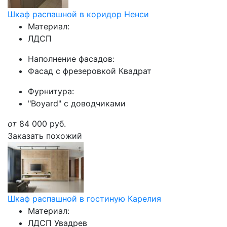
Шкаф распашной в коридор Ненси
Материал:
ЛДСП
Наполнение фасадов:
Фасад с фрезеровкой Квадрат
Фурнитура:
"Boyard" с доводчиками
от
84 000
руб.
Заказать похожий
Шкаф распашной в гостиную Карелия
Материал:
ЛДСП Увадрев