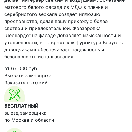
делает интерьер свежим и воздушным. Сочетание
матового белого фасада из МДФ в пленке и
серебристого зеркала создает иллюзию
пространства, делая вашу прихожую более
светлой и привлекательной. Фрезеровка
"Леонардо" на фасаде добавляет изысканности и
утонченности, в то время как фурнитура Boayrd с
доводчиками обеспечивает надежность и
безопасность использования.
от
67 000
руб.
Вызвать замерщика
Заказать похожий
БЕСПЛАТНЫЙ
выезд замерщика
по Москве и области