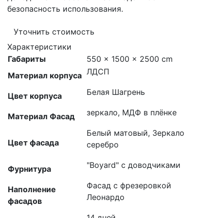
безопасность использования.
Уточнить стоимость
Характеристики
Габариты
550 × 1500 × 2500 cm
ЛДСП
Материал корпуса
Белая Шагрень
Цвет корпуса
зеркало, МДФ в плёнке
Материал Фасад
Белый матовый, Зеркало
Цвет фасада
серебро
"Boyard" с доводчиками
Фурнитура
Фасад с фрезеровкой
Наполнение
Леонардо
фасадов
14 дней