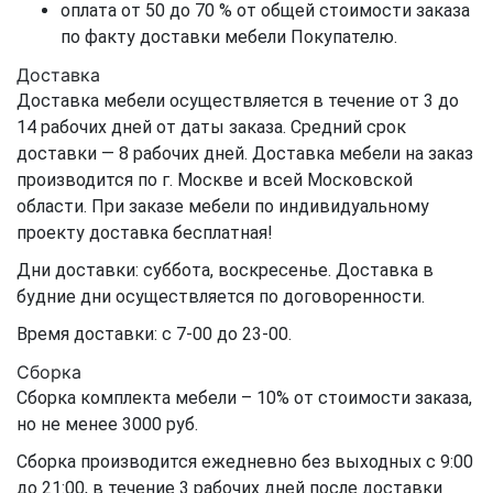
оплата от 50 до 70 % от общей стоимости заказа
по факту доставки мебели Покупателю.
Доставка
Доставка мебели осуществляется в течение от 3 до
14 рабочих дней от даты заказа. Средний срок
доставки — 8 рабочих дней. Доставка мебели на заказ
производится по г. Москве и всей Московской
области. При заказе мебели по индивидуальному
проекту доставка бесплатная!
Дни доставки: суббота, воскресенье. Доставка в
будние дни осуществляется по договоренности.
Время доставки: с 7-00 до 23-00.
Сборка
Сборка комплекта мебели – 10% от стоимости заказа,
но не менее 3000 руб.
Сборка производится ежедневно без выходных с 9:00
до 21:00, в течение 3 рабочих дней после доставки