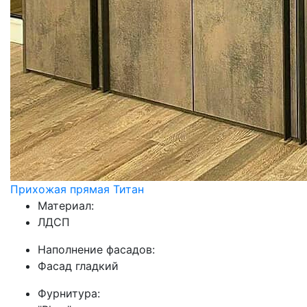
Прихожая прямая Титан
Материал:
ЛДСП
Наполнение фасадов:
Фасад гладкий
Фурнитура: