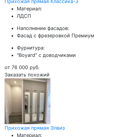
Прихожая прямая Классика-3
Материал:
ЛДСП
Наполнение фасадов:
Фасад с фрезеровкой Премиум
Фурнитура:
"Boyard" с доводчиками
от
76 000
руб.
Заказать похожий
Прихожая прямая Элвиз
Материал: