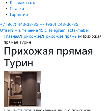
Как заказать
Статьи
Гарантии
+7 (967) 443-33-83
+7 (936) 243-30-35
Ответим в течение 15 с
Telegram
ilazta-mebel
Главная
/
Прихожие
/
Прихожие прямые
/
Прихожая
прямая Турин
Прихожая прямая
Турин
Почувствуйте изысканный вкус с прихожей