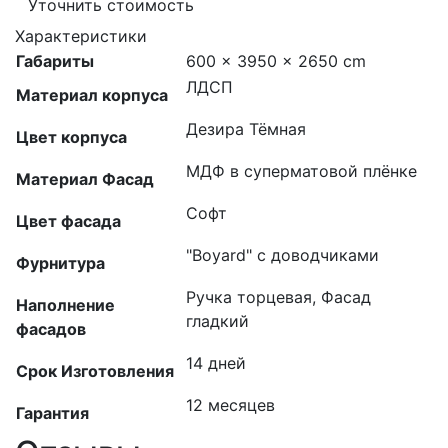
Уточнить стоимость
Характеристики
Габариты
600 × 3950 × 2650 cm
ЛДСП
Материал корпуса
Дезира Тёмная
Цвет корпуса
МДФ в суперматовой плёнке
Материал Фасад
Софт
Цвет фасада
"Boyard" с доводчиками
Фурнитура
Ручка торцевая, Фасад
Наполнение
гладкий
фасадов
14 дней
Срок Изготовления
12 месяцев
Гарантия