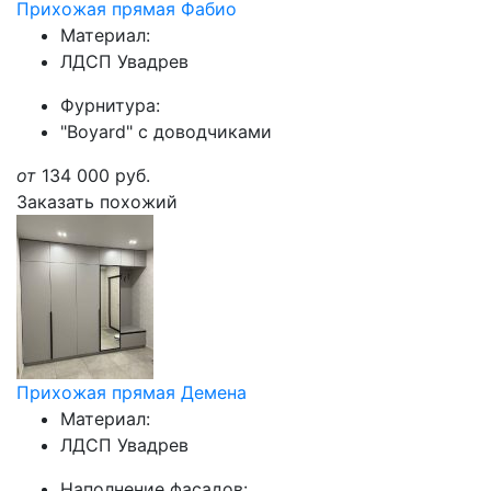
Прихожая прямая Фабио
Материал:
ЛДСП Увадрев
Фурнитура:
"Boyard" с доводчиками
от
134 000
руб.
Заказать похожий
Прихожая прямая Демена
Материал:
ЛДСП Увадрев
Наполнение фасадов: