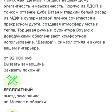
Прихожая "Дезира" придаст вашему дому
элегантность и изысканность. Корпус из ЛДСП в
тонком оттенке Дуба Ватан и гладкий белый фасад
из МДФ в суперматовой плёнке сочетаются в
прекрасном дуэте, создавая атмосферу уюта и
тепла. Торцевая ручка и фурнитура Boyard с
доводчиками обеспечивают комфортное
использование. "Дезира" - символ стиля и вкуса в
вашем интерьере.
от
92 000
руб.
Вызвать замерщика
Заказать похожий
БЕСПЛАТНЫЙ
выезд замерщика
по Москве и области