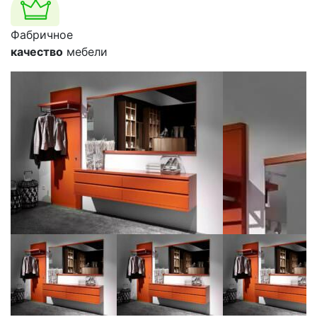
Фабричное
качество
мебели