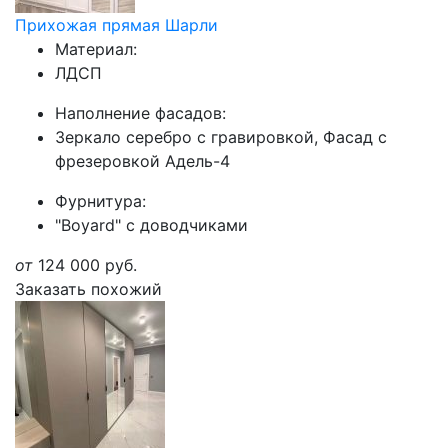
Прихожая прямая Шарли
Материал:
ЛДСП
Наполнение фасадов:
Зеркало серебро с гравировкой, Фасад с
фрезеровкой Адель-4
Фурнитура:
"Boyard" с доводчиками
от
124 000
руб.
Заказать похожий