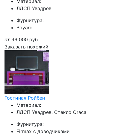
Материал:
ЛДСП Увадрев
Фурнитура:
Boyard
от
96 000
руб.
Заказать похожий
Гостиная Ройбен
Материал:
ЛДСП Увадрев, Стекло Oracal
Фурнитура:
Firmax с доводчиками