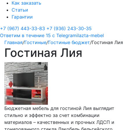
Как заказать
Статьи
Гарантии
+7 (967) 443-33-83
+7 (936) 243-30-35
Ответим в течение 15 с
Telegram
ilazta-mebel
Главная
/
Гостиные
/
Гостиные бюджет
/
Гостиная Лия
Гостиная Лия
Бюджетная мебель для гостиной Лия выглядит
стильно и эффектно за счет комбинации
материалов – качественных и прочных ЛДСП и
тонированного стекла Лакобель бельгийского