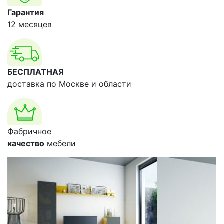
Гарантия
12 месяцев
БЕСПЛАТНАЯ
доставка по Москве и области
Фабричное
качество
мебели