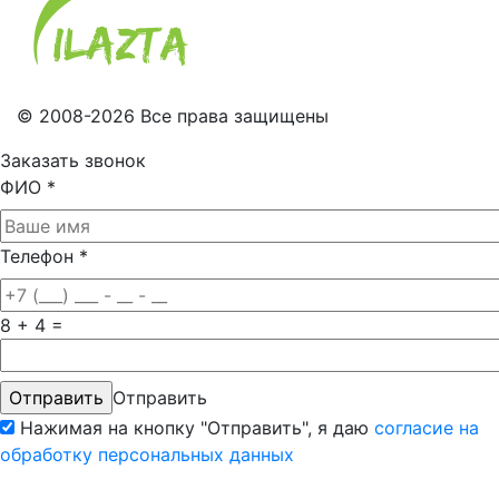
© 2008-2026 Все права защищены
Заказать звонок
ФИО
*
Телефон
*
8 + 4 =
Отправить
Нажимая на кнопку "Отправить", я даю
согласие на
обработку персональных данных