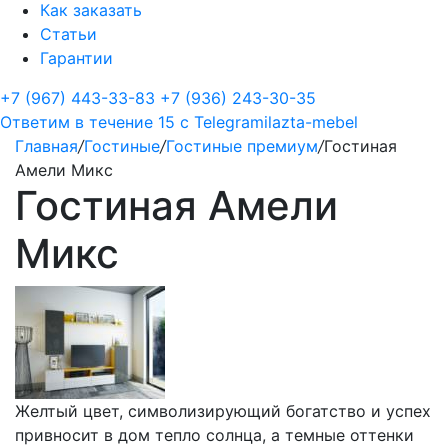
Как заказать
Статьи
Гарантии
+7 (967) 443-33-83
+7 (936) 243-30-35
Ответим в течение 15 с
Telegram
ilazta-mebel
Главная
/
Гостиные
/
Гостиные премиум
/
Гостиная
Амели Микс
Гостиная Амели
Микс
Желтый цвет, символизирующий богатство и успех
привносит в дом тепло солнца, а темные оттенки