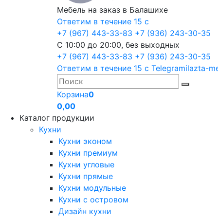
Мебель на заказ в Балашихе
Ответим в течение 15 с
+7 (967) 443-33-83
+7 (936) 243-30-35
С 10:00 до 20:00, без выходных
+7 (967) 443-33-83
+7 (936) 243-30-35
Ответим в течение 15 с
Telegram
ilazta-m
Корзина
0
0,00
Каталог продукции
Кухни
Кухни эконом
Кухни премиум
Кухни угловые
Кухни прямые
Кухни модульные
Кухни с островом
Дизайн кухни