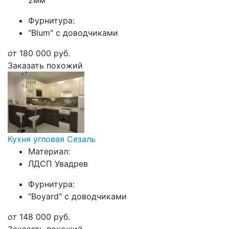
2мм
Фурнитура:
"Blum" с доводчиками
от
180 000
руб.
Заказать похожий
Кухня угловая Сезаль
Материал:
ЛДСП Увадрев
Фурнитура:
"Boyard" с доводчиками
от
148 000
руб.