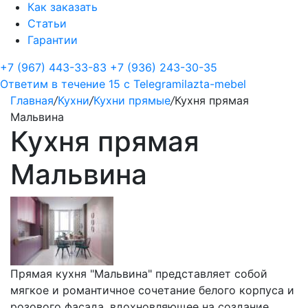
Как заказать
Статьи
Гарантии
+7 (967) 443-33-83
+7 (936) 243-30-35
Ответим в течение 15 с
Telegram
ilazta-mebel
Главная
/
Кухни
/
Кухни прямые
/
Кухня прямая
Мальвина
Кухня прямая
Мальвина
Прямая кухня "Мальвина" представляет собой
мягкое и романтичное сочетание белого корпуса и
розового фасада, вдохновляющее на создание