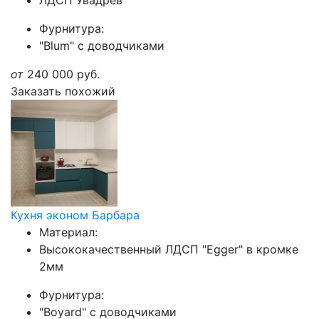
ЛДСП Увадрев
Фурнитура:
"Blum" с доводчиками
от
240 000
руб.
Заказать похожий
Кухня эконом Барбара
Материал:
Высококачественный ЛДСП "Egger" в кромке
2мм
Фурнитура:
"Boyard" с доводчиками