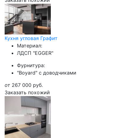
Заказать похожий
Кухня угловая Графит
Материал:
ЛДСП "EGGER"
Фурнитура:
"Boyard" с доводчиками
от
267 000
руб.
Заказать похожий