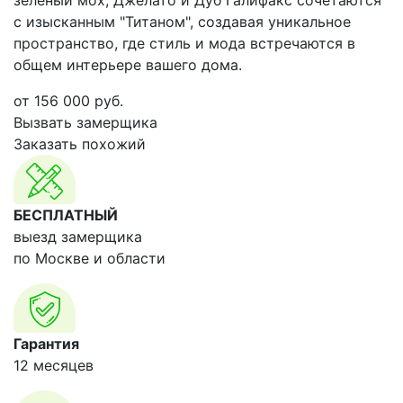
зелёный мох, Джелато и Дуб Галифакс сочетаются
с изысканным "Титаном", создавая уникальное
пространство, где стиль и мода встречаются в
общем интерьере вашего дома.
от
156 000
руб.
Вызвать замерщика
Заказать похожий
БЕСПЛАТНЫЙ
выезд замерщика
по Москве и области
Гарантия
12 месяцев