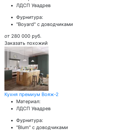
ЛДСП Увадрев
Фурнитура:
"Boyard" с доводчиками
от
280 000
руб.
Заказать похожий
Кухня премиум Вояж-2
Материал:
ЛДСП Увадрев
Фурнитура:
"Blum" с доводчиками