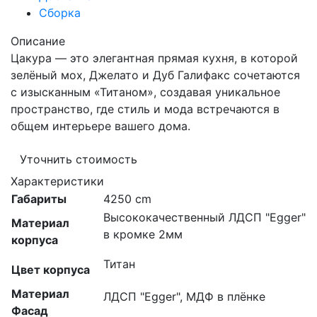
Сборка
Описание
Цакура — это элегантная прямая кухня, в которой
зелёный мох, Джелато и Дуб Галифакс сочетаются
с изысканным «Титаном», создавая уникальное
пространство, где стиль и мода встречаются в
общем интерьере вашего дома.
Уточнить стоимость
Характеристики
Габариты
4250 cm
Высококачественный ЛДСП "Egger"
Материал
в кромке 2мм
корпуса
Титан
Цвет корпуса
Материал
ЛДСП "Egger", МДФ в плёнке
Фасад