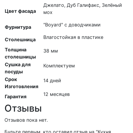
Джелато, Дуб Галифакс, Зелёный
Цвет фасада
мох
"Boyard" с доводчиками
Фурнитура
Влагостойкая в пластике
Столешница
Толщина
38 мм
столешницы
Сушка для
Комплектуем
посуды
Срок
14 дней
Изготовления
12 месяцев
Гарантия
Отзывы
Отзывов пока нет.
Будьте первым, кто оставил отзыв на “Кухня