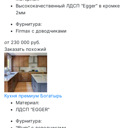
Высококачественный ЛДСП "Egger" в кромке
2мм
Фурнитура:
Firmax с доводчиками
от
230 000
руб.
Заказать похожий
Кухня премиум Богатырь
Материал:
ЛДСП "EGGER"
Фурнитура:
"Blum" с доводчиками