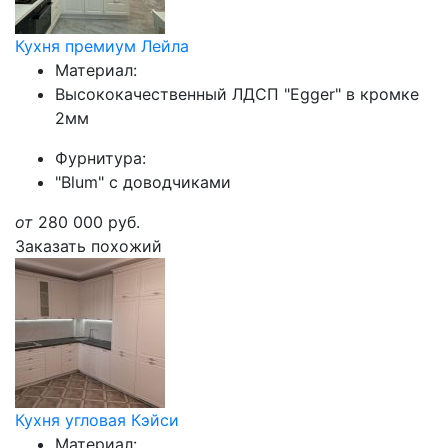
Кухня премиум Лейла
Материал:
Высококачественный ЛДСП "Egger" в кромке
2мм
Фурнитура:
"Blum" с доводчиками
от
280 000
руб.
Заказать похожий
Кухня угловая Кэйси
Материал: