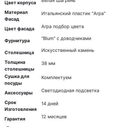
Белая Шагрень
Цвет корпуса
Материал
Итальянский пластик "Arpa"
Фасад
Arpa подбор цвета
Цвет фасада
"Blum" с доводчиками
Фурнитура
Искусственный камень
Столешница
Толщина
38 мм
столешницы
Сушка для
Комплектуем
посуды
Светодиодная подсветка
Аксессуары
Срок
14 дней
Изготовления
12 месяцев
Гарантия