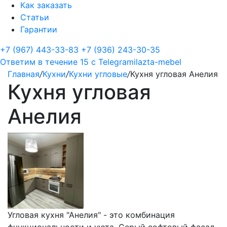
Как заказать
Статьи
Гарантии
+7 (967) 443-33-83
+7 (936) 243-30-35
Ответим в течение 15 с
Telegram
ilazta-mebel
Главная
/
Кухни
/
Кухни угловые
/
Кухня угловая Анелия
Кухня угловая
Анелия
Угловая кухня "Анелия" - это комбинация