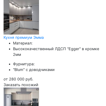
Кухня премиум Эмма
Материал:
Высококачественный ЛДСП "Egger" в кромке
2мм
Фурнитура:
"Blum" с доводчиками
от
280 000
руб.
Заказать похожий