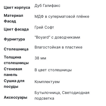
Дуб Галифакс
Цвет корпуса
Материал
МДФ в суперматовой плёнке
Фасад
Грей Софт
Цвет фасада
"Boyard" с доводчиками
Фурнитура
Влагостойкая в пластике
Столешница
Толщина
38 мм
столешницы
Стеновая
В цвет столешницы
панель
Сушка для
Комплектуем
посуды
Бутылочница, Светодиодная
Аксессуары
подсветка