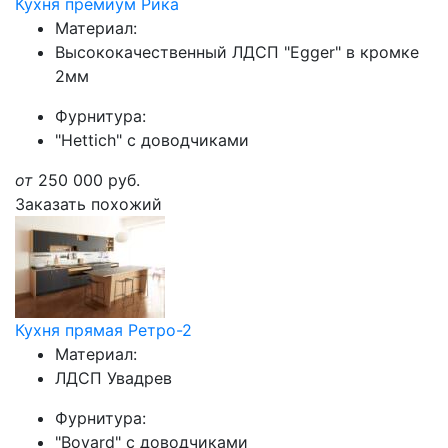
Кухня премиум Рика
Материал:
Высококачественный ЛДСП "Egger" в кромке
2мм
Фурнитура:
"Hettich" с доводчиками
от
250 000
руб.
Заказать похожий
Кухня прямая Ретро-2
Материал:
ЛДСП Увадрев
Фурнитура:
"Boyard" с доводчиками