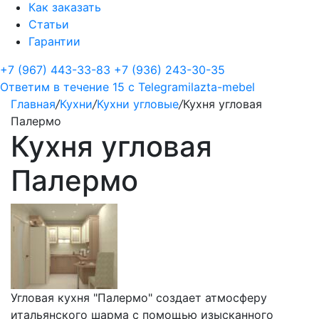
Как заказать
Статьи
Гарантии
+7 (967) 443-33-83
+7 (936) 243-30-35
Ответим в течение 15 с
Telegram
ilazta-mebel
Главная
/
Кухни
/
Кухни угловые
/
Кухня угловая
Палермо
Кухня угловая
Палермо
Угловая кухня "Палермо" создает атмосферу
итальянского шарма с помощью изысканного