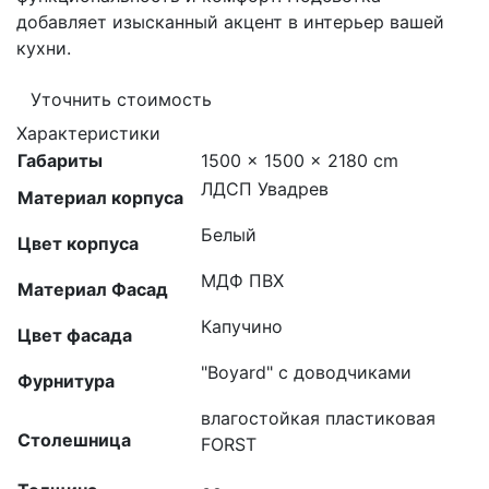
добавляет изысканный акцент в интерьер вашей
кухни.
Уточнить стоимость
Характеристики
Габариты
1500 × 1500 × 2180 cm
ЛДСП Увадрев
Материал корпуса
Белый
Цвет корпуса
МДФ ПВХ
Материал Фасад
Капучино
Цвет фасада
"Boyard" с доводчиками
Фурнитура
влагостойкая пластиковая
Столешница
FORST