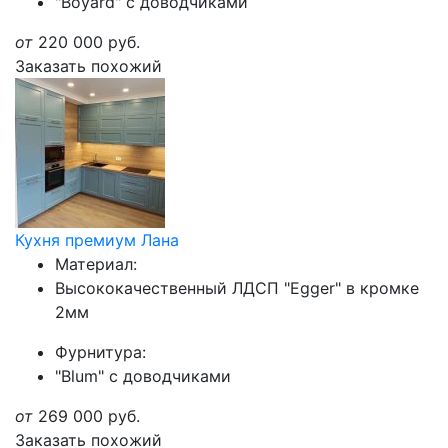
"Boyard" с доводчиками
от
220 000
руб.
Заказать похожий
Кухня премиум Лана
Материал:
Высококачественный ЛДСП "Egger" в кромке
2мм
Фурнитура:
"Blum" с доводчиками
от
269 000
руб.
Заказать похожий