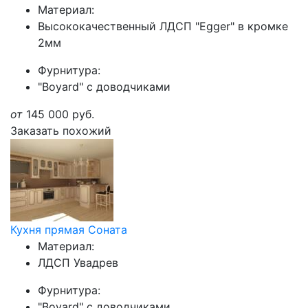
Материал:
Высококачественный ЛДСП "Egger" в кромке
2мм
Фурнитура:
"Boyard" с доводчиками
от
145 000
руб.
Заказать похожий
Кухня прямая Соната
Материал:
ЛДСП Увадрев
Фурнитура:
"Boyard" с доводчиками