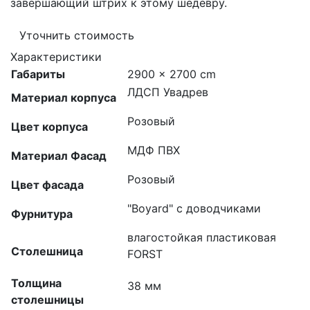
завершающий штрих к этому шедевру.
Уточнить стоимость
Характеристики
Габариты
2900 × 2700 cm
ЛДСП Увадрев
Материал корпуса
Розовый
Цвет корпуса
МДФ ПВХ
Материал Фасад
Розовый
Цвет фасада
"Boyard" с доводчиками
Фурнитура
влагостойкая пластиковая
Столешница
FORST
Толщина
38 мм
столешницы