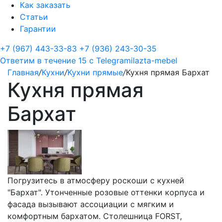
Как заказать
Статьи
Гарантии
+7 (967) 443-33-83
+7 (936) 243-30-35
Ответим в течение 15 с
Telegram
ilazta-mebel
Главная
/
Кухни
/
Кухни прямые
/
Кухня прямая Бархат
Кухня прямая
Бархат
Погрузитесь в атмосферу роскоши с кухней
"Бархат". Утонченные розовые оттенки корпуса и
фасада вызывают ассоциации с мягким и
комфортным бархатом. Столешница FORST,