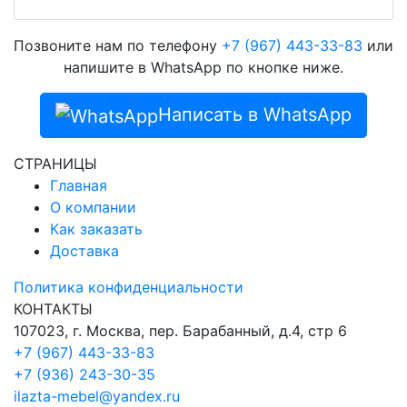
Позвоните нам по телефону
+7 (967) 443-33-83
или
напишите в WhatsApp по кнопке ниже.
Написать в WhatsApp
СТРАНИЦЫ
Главная
О компании
Как заказать
Доставка
Политика конфиденциальности
КОНТАКТЫ
107023, г. Москва, пер. Барабанный, д.4, стр 6
+7 (967) 443-33-83
+7 (936) 243-30-35
ilazta-mebel@yandex.ru