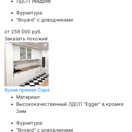
ЛДСП Увадрев
Фурнитура:
"Boyard" с доводчиками
от
259 000
руб.
Заказать похожий
Кухня прямая Сара
Материал:
Высококачественный ЛДСП "Egger" в кромке
2мм
Фурнитура:
"Boyard" с доводчиками