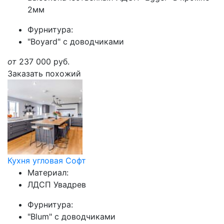
2мм
Фурнитура:
"Boyard" с доводчиками
от
237 000
руб.
Заказать похожий
Кухня угловая Софт
Материал:
ЛДСП Увадрев
Фурнитура:
"Blum" с доводчиками