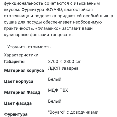
функциональность сочетаются с изысканным
вкусом. Фурнитура BOYARD, влагостойкая
столешница и подсветка придают ей особый шик, а
сушка для посуды обеспечивает необходимую
практичность. «Фламенко» заставит ваши
кулинарные фантазии танцевать.
Уточнить стоимость
Характеристики
Габариты
3700 × 2300 cm
ЛДСП Увадрев
Материал корпуса
Белый
Цвет корпуса
МДФ ПВХ
Материал Фасад
Белый
Цвет фасада
"Boyard" с доводчиками
Фурнитура