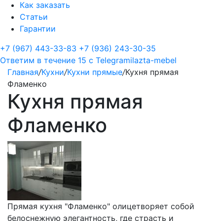
Как заказать
Статьи
Гарантии
+7 (967) 443-33-83
+7 (936) 243-30-35
Ответим в течение 15 с
Telegram
ilazta-mebel
Главная
/
Кухни
/
Кухни прямые
/
Кухня прямая
Фламенко
Кухня прямая
Фламенко
Прямая кухня "Фламенко" олицетворяет собой
белоснежную элегантность, где страсть и