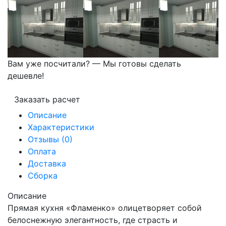
Вам уже посчитали? — Мы готовы сделать
дешевле!
Заказать расчет
Описание
Характеристики
Отзывы (0)
Оплата
Доставка
Сборка
Описание
Прямая кухня «Фламенко» олицетворяет собой
белоснежную элегантность, где страсть и