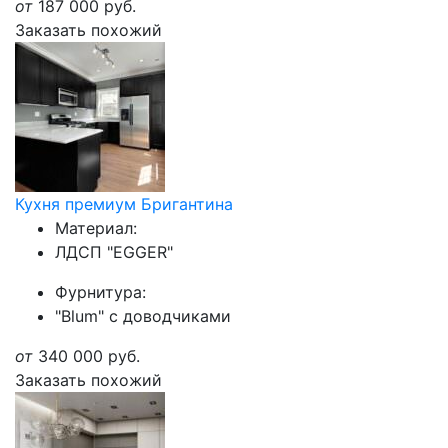
от
187 000
руб.
Заказать похожий
Кухня премиум Бригантина
Материал:
ЛДСП "EGGER"
Фурнитура:
"Blum" с доводчиками
от
340 000
руб.
Заказать похожий