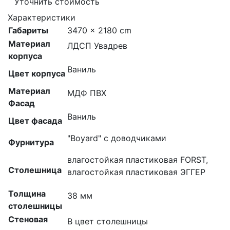
Уточнить стоимость
Характеристики
Габариты
3470 × 2180 cm
Материал
ЛДСП Увадрев
корпуса
Ваниль
Цвет корпуса
Материал
МДФ ПВХ
Фасад
Ваниль
Цвет фасада
"Boyard" с доводчиками
Фурнитура
влагостойкая пластиковая FORST,
Столешница
влагостойкая пластиковая ЭГГЕР
Толщина
38 мм
столешницы
Стеновая
В цвет столешницы