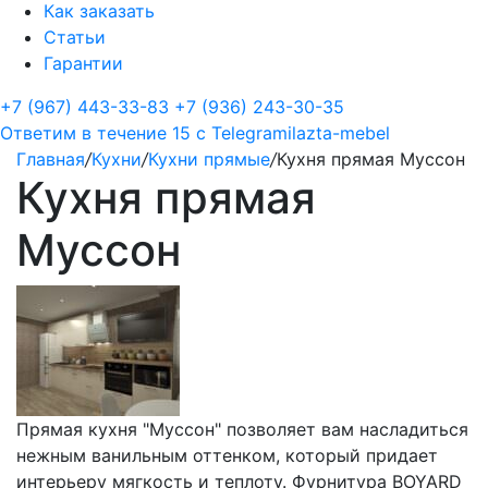
Как заказать
Статьи
Гарантии
+7 (967) 443-33-83
+7 (936) 243-30-35
Ответим в течение 15 с
Telegram
ilazta-mebel
Главная
/
Кухни
/
Кухни прямые
/
Кухня прямая Муссон
Кухня прямая
Муссон
Прямая кухня "Муссон" позволяет вам насладиться
нежным ванильным оттенком, который придает
интерьеру мягкость и теплоту. Фурнитура BOYARD