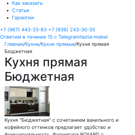
Как заказать
Статьи
Гарантии
+7 (967) 443-33-83
+7 (936) 243-30-35
Ответим в течение 15 с
Telegram
ilazta-mebel
Главная
/
Кухни
/
Кухни прямые
/
Кухня прямая
Бюджетная
Кухня прямая
Бюджетная
Кухня "Бюджетная" с сочетанием ванильного и
кофейного оттенков предлагает удобство и
функциональность. Фурнитура BOYARD с