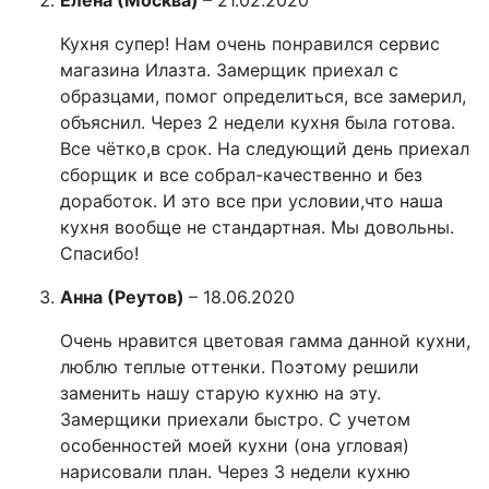
Елена (Москва)
–
21.02.2020
Кухня супер! Нам очень понравился сервис
магазина Илазта. Замерщик приехал с
образцами, помог определиться, все замерил,
объяснил. Через 2 недели кухня была готова.
Все чётко,в срок. На следующий день приехал
сборщик и все собрал-качественно и без
доработок. И это все при условии,что наша
кухня вообще не стандартная. Мы довольны.
Спасибо!
Анна (Реутов)
–
18.06.2020
Очень нравится цветовая гамма данной кухни,
люблю теплые оттенки. Поэтому решили
заменить нашу старую кухню на эту.
Замерщики приехали быстро. С учетом
особенностей моей кухни (она угловая)
нарисовали план. Через 3 недели кухню