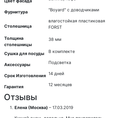
Цвет фасада
"Boyard" с доводчиками
Фурнитура
влагостойкая пластиковая
Столешница
FORST
Толщина
38 мм
столешницы
В комплекте
Сушка для посуды
Подсветка
Аксессуары
14 дней
Срок Изготовления
12 месяцев
Гарантия
Отзывы
Елена (Москва)
–
17.03.2019