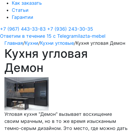
Как заказать
Статьи
Гарантии
+7 (967) 443-33-83
+7 (936) 243-30-35
Ответим в течение 15 с
Telegram
ilazta-mebel
Главная
/
Кухни
/
Кухни угловые
/
Кухня угловая Демон
Кухня угловая
Демон
Угловая кухня "Демон" вызывает восхищение
своим мрачным, но в то же время изысканным
темно-серым дизайном. Это место, где можно дать