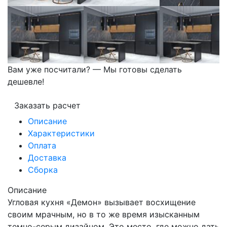
Вам уже посчитали? — Мы готовы сделать
дешевле!
Заказать расчет
Описание
Характеристики
Оплата
Доставка
Сборка
Описание
Угловая кухня «Демон» вызывает восхищение
своим мрачным, но в то же время изысканным
темно-серым дизайном. Это место, где можно дать