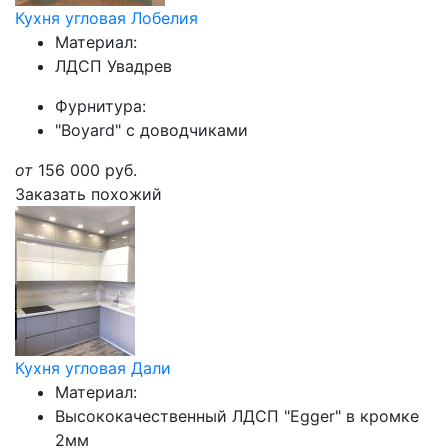
Кухня угловая Лобелия
Материал:
ЛДСП Увадрев
Фурнитура:
"Boyard" с доводчиками
от
156 000
руб.
Заказать похожий
Кухня угловая Дали
Материал:
Высококачественный ЛДСП "Egger" в кромке
2мм