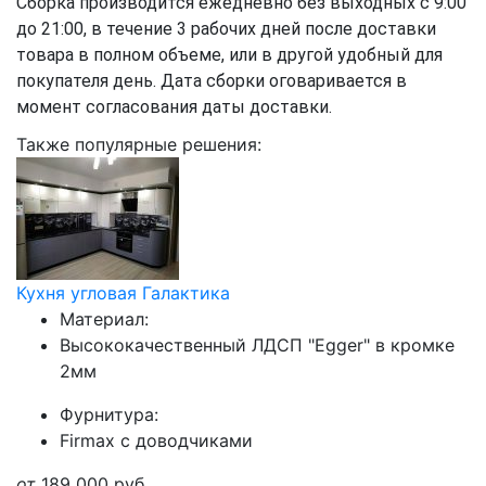
Сборка производится ежедневно без выходных с 9:00
до 21:00, в течение 3 рабочих дней после доставки
товара в полном объеме, или в другой удобный для
покупателя день. Дата сборки оговаривается в
момент согласования даты доставки.
Также популярные решения:
Кухня угловая Галактика
Материал:
Высококачественный ЛДСП "Egger" в кромке
2мм
Фурнитура:
Firmax с доводчиками
от
189 000
руб.