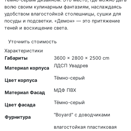
волю своим кулинарным фантазиям, наслаждаясь
удобством влагостойкой столешницы, сушки для
посуды и подсветки. «Демон» — это притяжение
теней и восхищение света.
Уточнить стоимость
Характеристики
Габариты
3600 × 2800 × 2500 cm
ЛДСП Увадрев
Материал корпуса
Тёмно-серый
Цвет корпуса
МДФ ПВХ
Материал Фасад
Тёмно-серый
Цвет фасада
"Boyard" с доводчиками
Фурнитура
влагостойкая пластиковая