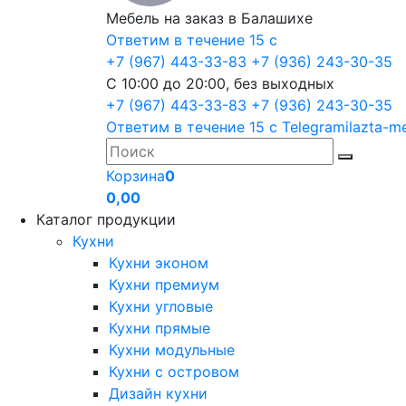
Мебель на заказ в Балашихе
Ответим в течение 15 с
+7 (967) 443-33-83
+7 (936) 243-30-35
С 10:00 до 20:00, без выходных
+7 (967) 443-33-83
+7 (936) 243-30-35
Ответим в течение 15 с
Telegram
ilazta-m
Корзина
0
0,00
Каталог продукции
Кухни
Кухни эконом
Кухни премиум
Кухни угловые
Кухни прямые
Кухни модульные
Кухни с островом
Дизайн кухни