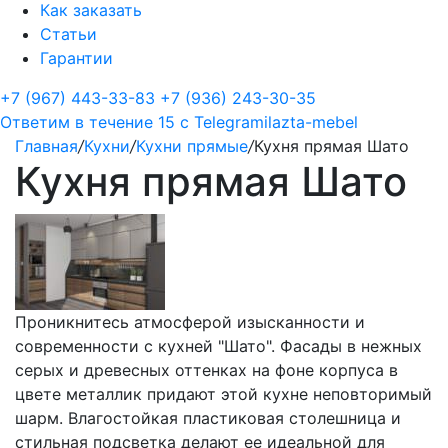
Как заказать
Статьи
Гарантии
+7 (967) 443-33-83
+7 (936) 243-30-35
Ответим в течение 15 с
Telegram
ilazta-mebel
Главная
/
Кухни
/
Кухни прямые
/
Кухня прямая Шато
Кухня прямая Шато
Проникнитесь атмосферой изысканности и
современности с кухней "Шато". Фасады в нежных
серых и древесных оттенках на фоне корпуса в
цвете металлик придают этой кухне неповторимый
шарм. Влагостойкая пластиковая столешница и
стильная подсветка делают ее идеальной для