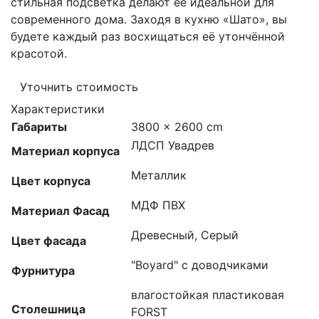
стильная подсветка делают ее идеальной для
современного дома. Заходя в кухню «Шато», вы
будете каждый раз восхищаться её утончённой
красотой.
Уточнить стоимость
Характеристики
Габариты
3800 × 2600 cm
ЛДСП Увадрев
Материал корпуса
Металлик
Цвет корпуса
МДФ ПВХ
Материал Фасад
Древесный, Серый
Цвет фасада
"Boyard" с доводчиками
Фурнитура
влагостойкая пластиковая
Столешница
FORST