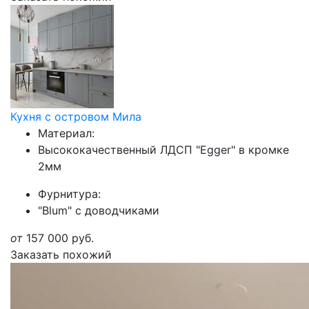
Кухня с островом Мила
Материал:
Высококачественный ЛДСП "Egger" в кромке
2мм
Фурнитура:
"Blum" с доводчиками
от
157 000
руб.
Заказать похожий