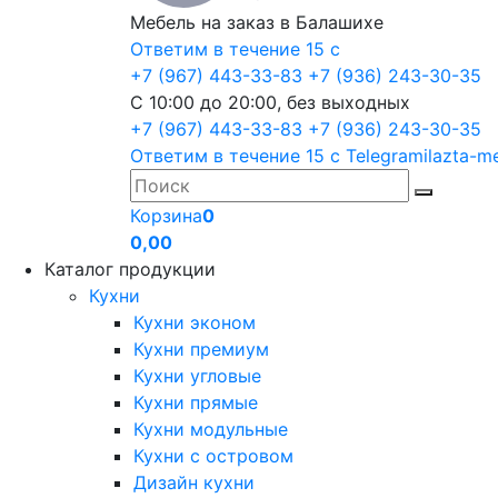
Мебель на заказ в Балашихе
Ответим в течение 15 с
+7 (967) 443-33-83
+7 (936) 243-30-35
С 10:00 до 20:00, без выходных
+7 (967) 443-33-83
+7 (936) 243-30-35
Ответим в течение 15 с
Telegram
ilazta-m
Корзина
0
0,00
Каталог продукции
Кухни
Кухни эконом
Кухни премиум
Кухни угловые
Кухни прямые
Кухни модульные
Кухни с островом
Дизайн кухни