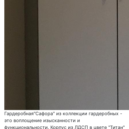
Гардеробная"Сафора" из коллекции гардеробных -
это воплощение изысканности и
функциональности. Корпус из ЛДСП в цвете "Титан"