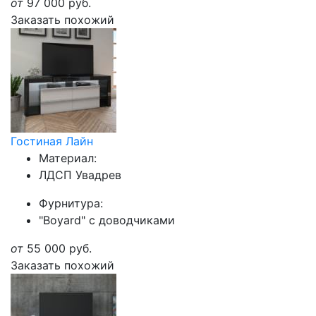
от
97 000
руб.
Заказать похожий
Гостиная Лайн
Материал:
ЛДСП Увадрев
Фурнитура:
"Boyard" с доводчиками
от
55 000
руб.
Заказать похожий