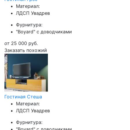
Материал:
ЛДСП Увадрев
Фурнитура:
"Boyard" с доводчиками
от
25 000
руб.
Заказать похожий
Гостиная Стеша
Материал:
ЛДСП Увадрев
Фурнитура:
"Boyard" с доводчиками