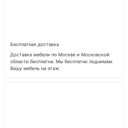
Бесплатная доставка
Доставка мебели по Москве и Московской
области бесплатна. Мы бесплатно поднимем
Вашу мебель на этаж.