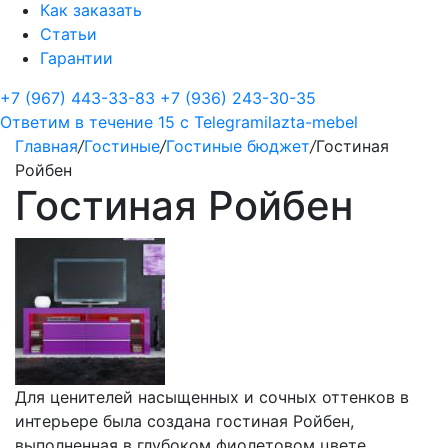
Как заказать
Статьи
Гарантии
+7 (967) 443-33-83
+7 (936) 243-30-35
Ответим в течение 15 с
Telegram
ilazta-mebel
Главная
/
Гостиные
/
Гостиные бюджет
/
Гостиная
Ройбен
Гостиная Ройбен
Для ценителей насыщенных и сочных оттенков в
интерьере была создана гостиная Ройбен,
выполненная в глубоком фиолетовом цвете.