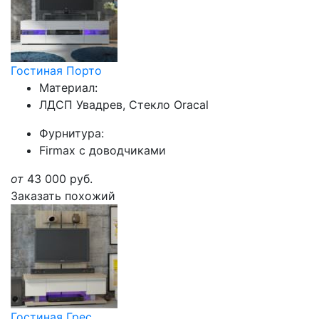
Гостиная Порто
Материал:
ЛДСП Увадрев, Стекло Oracal
Фурнитура:
Firmax с доводчиками
от
43 000
руб.
Заказать похожий
Гостиная Грес