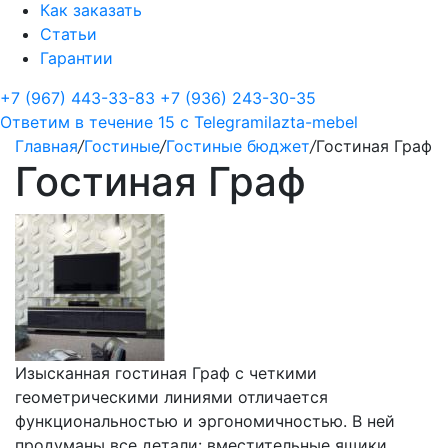
Как заказать
Статьи
Гарантии
+7 (967) 443-33-83
+7 (936) 243-30-35
Ответим в течение 15 с
Telegram
ilazta-mebel
Главная
/
Гостиные
/
Гостиные бюджет
/
Гостиная Граф
Гостиная Граф
Изысканная гостиная Граф с четкими
геометрическими линиями отличается
функциональностью и эргономичностью. В ней
продуманы все детали: вместительные ящики,