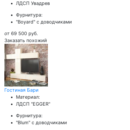
ЛДСП Увадрев
Фурнитура:
"Boyard" с доводчиками
от
69 500
руб.
Заказать похожий
Гостиная Бари
Материал:
ЛДСП "EGGER"
Фурнитура:
"Blum" с доводчиками