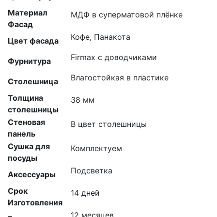
Материал
МДФ в суперматовой плёнке
Фасад
Кофе, Панакота
Цвет фасада
Firmax с доводчиками
Фурнитура
Влагостойкая в пластике
Столешница
Толщина
38 мм
столешницы
Стеновая
В цвет столешницы
панель
Сушка для
Комплектуем
посуды
Подсветка
Аксессуары
Срок
14 дней
Изготовления
12 месяцев