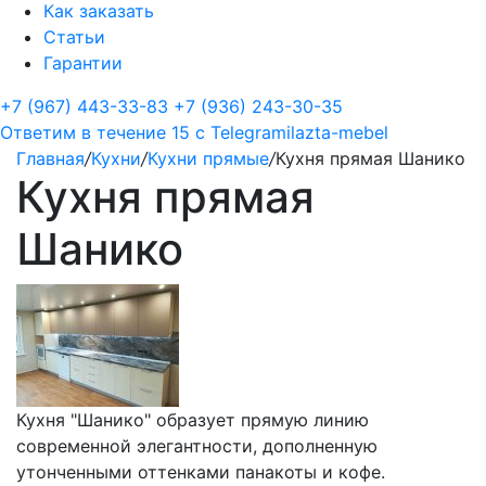
Как заказать
Статьи
Гарантии
+7 (967) 443-33-83
+7 (936) 243-30-35
Ответим в течение 15 с
Telegram
ilazta-mebel
Главная
/
Кухни
/
Кухни прямые
/
Кухня прямая Шанико
Кухня прямая
Шанико
Кухня "Шанико" образует прямую линию
современной элегантности, дополненную
утонченными оттенками панакоты и кофе.