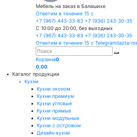
Мебель на заказ в Балашихе
Ответим в течение 15 с
+7 (967) 443-33-83
+7 (936) 243-30-35
С 10:00 до 20:00, без выходных
+7 (967) 443-33-83
+7 (936) 243-30-35
Ответим в течение 15 с
Telegram
ilazta-m
Корзина
0
0,00
Каталог продукции
Кухни
Кухни эконом
Кухни премиум
Кухни угловые
Кухни прямые
Кухни модульные
Кухни с островом
Дизайн кухни