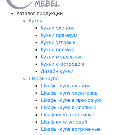
Каталог продукции
Кухни
Кухни эконом
Кухни премиум
Кухни угловые
Кухни прямые
Кухни модульные
Кухни с островом
Дизайн кухни
Шкафы-купе
Шкафы-купе эконом
Шкафы-купе эксклюзив
Шкафы-купе в прихожую
Шкафы-купе в спальню
Шкаф-купе в гостиную
Шкаф-купе угловой
Шкафы-купе встроенные