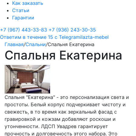
Как заказать
Статьи
Гарантии
+7 (967) 443-33-83
+7 (936) 243-30-35
Ответим в течение 15 с
Telegram
ilazta-mebel
Главная
/
Спальни
/
Спальня Екатерина
Спальня Екатерина
Спальня "Екатерина" - это персонализация света и
простоты. Белый корпус подчеркивает чистоту и
свежесть, в то время как зеркальный фасад с
гравировкой и кожзам добавляют роскоши и
утонченности. ЛДСП Увадрев гарантирует
прочность и долговечность этого набора. Это