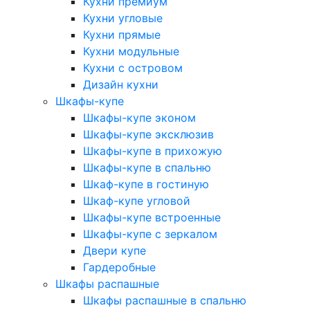
Кухни премиум
Кухни угловые
Кухни прямые
Кухни модульные
Кухни с островом
Дизайн кухни
Шкафы-купе
Шкафы-купе эконом
Шкафы-купе эксклюзив
Шкафы-купе в прихожую
Шкафы-купе в спальню
Шкаф-купе в гостиную
Шкаф-купе угловой
Шкафы-купе встроенные
Шкафы-купе с зеркалом
Двери купе
Гардеробные
Шкафы распашные
Шкафы распашные в спальню