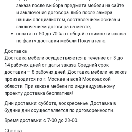
заказа после выбора предмета мебели на сайте
и заключения договора, либо после замера
нашим специалистом, составлением эскиза и
заключением договора на месте;
оплата от 50 до 70 % от общей стоимости заказа
по факту доставки мебели Покупателю.
Доставка
Доставка мебели осуществляется в течение от 3 до
14 рабочих дней от даты заказа. Средний срок
доставки — 8 рабочих дней. Доставка мебели на заказ
производится по г. Москве и всей Московской
области. При заказе мебели по индивидуальному
проекту доставка бесплатная!
Дни доставки: суббота, воскресенье. Доставка в
будние дни осуществляется по договоренности.
Время доставки: с 7-00 до 23-00.
Сборка