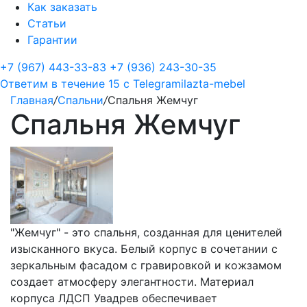
Как заказать
Статьи
Гарантии
+7 (967) 443-33-83
+7 (936) 243-30-35
Ответим в течение 15 с
Telegram
ilazta-mebel
Главная
/
Спальни
/
Спальня Жемчуг
Спальня Жемчуг
"Жемчуг" - это спальня, созданная для ценителей
изысканного вкуса. Белый корпус в сочетании с
зеркальным фасадом с гравировкой и кожзамом
создает атмосферу элегантности. Материал
корпуса ЛДСП Увадрев обеспечивает