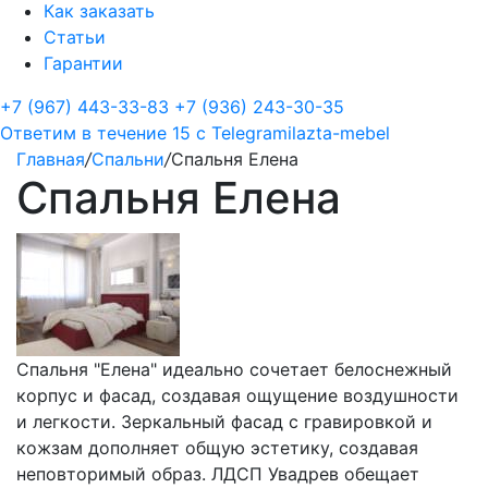
Как заказать
Статьи
Гарантии
+7 (967) 443-33-83
+7 (936) 243-30-35
Ответим в течение 15 с
Telegram
ilazta-mebel
Главная
/
Спальни
/
Спальня Елена
Спальня Елена
Спальня "Елена" идеально сочетает белоснежный
корпус и фасад, создавая ощущение воздушности
и легкости. Зеркальный фасад с гравировкой и
кожзам дополняет общую эстетику, создавая
неповторимый образ. ЛДСП Увадрев обещает