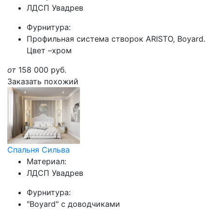
ЛДСП Увадрев
Фурнитура:
Профильная система створок ARISTO, Boyard.
Цвет –хром
от
158 000
руб.
Заказать похожий
Спальня Сильва
Материал:
ЛДСП Увадрев
Фурнитура:
"Boyard" с доводчиками