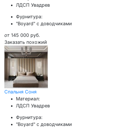
ЛДСП Увадрев
Фурнитура:
"Boyard" с доводчиками
от
145 000
руб.
Заказать похожий
Спальня Соня
Материал:
ЛДСП Увадрев
Фурнитура:
"Boyard" с доводчиками