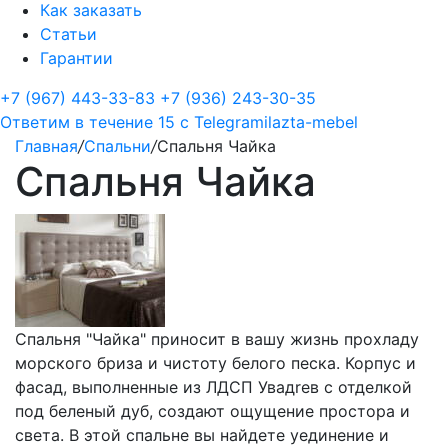
Как заказать
Статьи
Гарантии
+7 (967) 443-33-83
+7 (936) 243-30-35
Ответим в течение 15 с
Telegram
ilazta-mebel
Главная
/
Спальни
/
Спальня Чайка
Спальня Чайка
Спальня "Чайка" приносит в вашу жизнь прохладу
морского бриза и чистоту белого песка. Корпус и
фасад, выполненные из ЛДСП Увадrев с отделкой
под беленый дуб, создают ощущение простора и
света. В этой спальне вы найдете уединение и