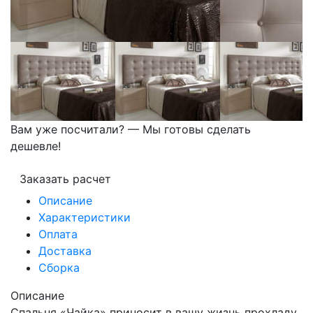
Вам уже посчитали? — Мы готовы сделать
дешевле!
Заказать расчет
Описание
Характеристики
Оплата
Доставка
Сборка
Описание
Спальня «Чайка» приносит в вашу жизнь прохладу