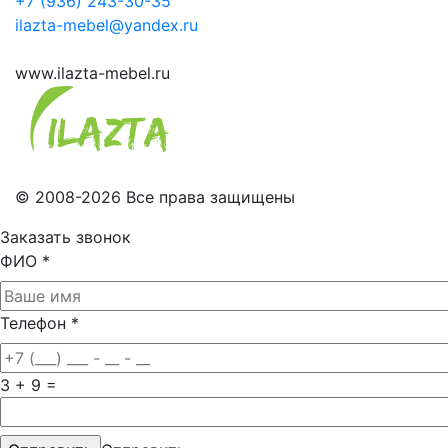
+7 (936) 243-30-35
ilazta-mebel@yandex.ru
www.ilazta-mebel.ru
© 2008-2026 Все права защищены
Заказать звонок
ФИО
*
Телефон
*
3 + 9 =