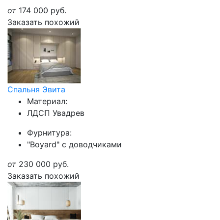
от
174 000
руб.
Заказать похожий
Спальня Эвита
Материал:
ЛДСП Увадрев
Фурнитура:
"Boyard" с доводчиками
от
230 000
руб.
Заказать похожий