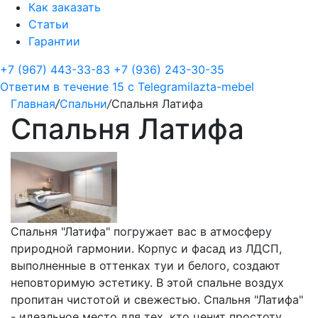
Как заказать
Статьи
Гарантии
+7 (967) 443-33-83
+7 (936) 243-30-35
Ответим в течение 15 с
Telegram
ilazta-mebel
Главная
/
Спальни
/
Спальня Латифа
Спальня Латифа
Спальня "Латифа" погружает вас в атмосферу
природной гармонии. Корпус и фасад из ЛДСП,
выполненные в оттенках туи и белого, создают
неповторимую эстетику. В этой спальне воздух
пропитан чистотой и свежестью. Спальня "Латифа"
- идеальное место для тех, кто ценит простоту,