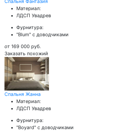
Спальня Фантазия
Материал:
ЛДСП Увадрев
Фурнитура:
"Blum" с доводчиками
от
169 000
руб.
Заказать похожий
Спальня Жанна
Материал:
ЛДСП Увадрев
Фурнитура:
"Boyard" с доводчиками