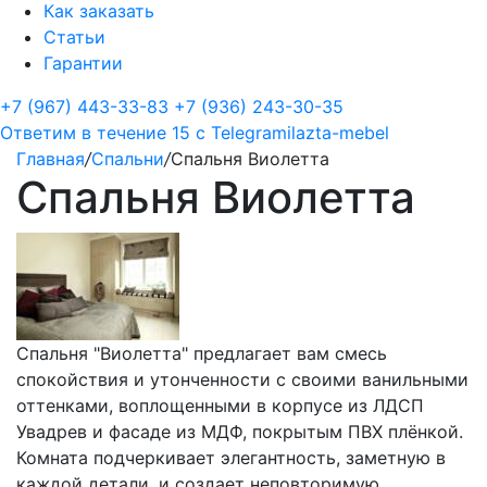
Как заказать
Статьи
Гарантии
+7 (967) 443-33-83
+7 (936) 243-30-35
Ответим в течение 15 с
Telegram
ilazta-mebel
Главная
/
Спальни
/
Спальня Виолетта
Спальня Виолетта
Спальня "Виолетта" предлагает вам смесь
спокойствия и утонченности с своими ванильными
оттенками, воплощенными в корпусе из ЛДСП
Увадрев и фасаде из МДФ, покрытым ПВХ плёнкой.
Комната подчеркивает элегантность, заметную в
каждой детали, и создает неповторимую