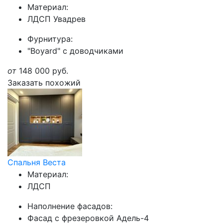
Материал:
ЛДСП Увадрев
Фурнитура:
"Boyard" с доводчиками
от
148 000
руб.
Заказать похожий
Спальня Веста
Материал:
ЛДСП
Наполнение фасадов:
Фасад с фрезеровкой Адель-4