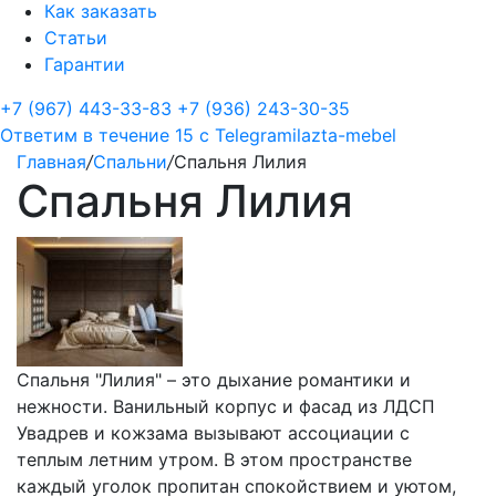
Как заказать
Статьи
Гарантии
+7 (967) 443-33-83
+7 (936) 243-30-35
Ответим в течение 15 с
Telegram
ilazta-mebel
Главная
/
Спальни
/
Спальня Лилия
Спальня Лилия
Спальня "Лилия" – это дыхание романтики и
нежности. Ванильный корпус и фасад из ЛДСП
Увадрев и кожзама вызывают ассоциации с
теплым летним утром. В этом пространстве
каждый уголок пропитан спокойствием и уютом,