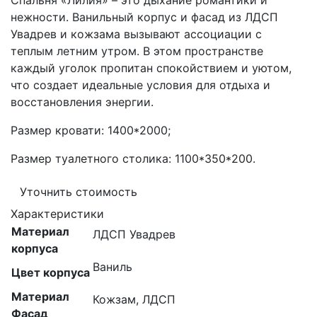
Спальня «Лилия» – это дыхание романтики и
нежности. Ванильный корпус и фасад из ЛДСП
Увадрев и кожзама вызывают ассоциации с
теплым летним утром. В этом пространстве
каждый уголок пропитан спокойствием и уютом,
что создает идеальные условия для отдыха и
восстановления энергии.
Размер кровати: 1400*2000;
Размер туалетного столика: 1100*350*200.
Уточнить стоимость
Характеристики
Материал
ЛДСП Увадрев
корпуса
Ваниль
Цвет корпуса
Материал
Кожзам, ЛДСП
Фасад