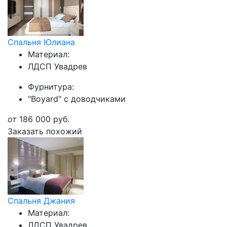
Спальня Юлиана
Материал:
ЛДСП Увадрев
Фурнитура:
"Boyard" с доводчиками
от
186 000
руб.
Заказать похожий
Спальня Джания
Материал:
ЛДСП Увадрев