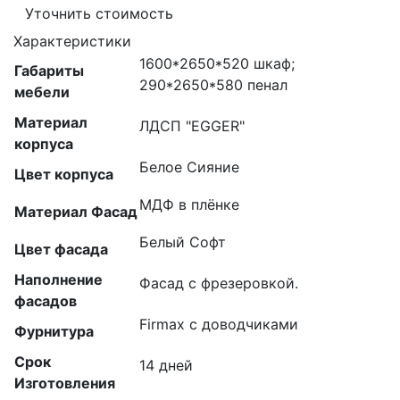
Уточнить стоимость
Характеристики
1600*2650*520 шкаф;
Габариты
290*2650*580 пенал
мебели
Материал
ЛДСП "EGGER"
корпуса
Белое Сияние
Цвет корпуса
МДФ в плёнке
Материал Фасад
Белый Софт
Цвет фасада
Наполнение
Фасад с фрезеровкой.
фасадов
Firmax с доводчиками
Фурнитура
Срок
14 дней
Изготовления