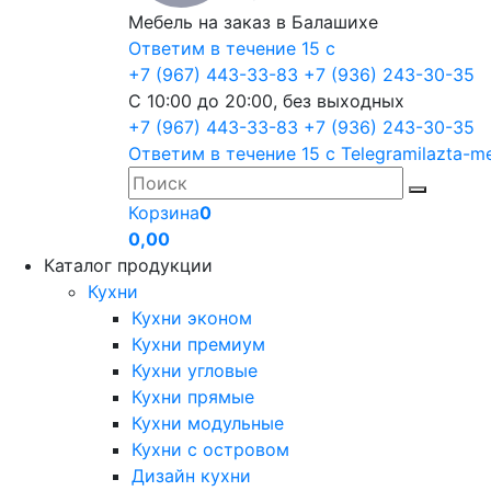
Мебель на заказ в Балашихе
Ответим в течение 15 с
+7 (967) 443-33-83
+7 (936) 243-30-35
С 10:00 до 20:00, без выходных
+7 (967) 443-33-83
+7 (936) 243-30-35
Ответим в течение 15 с
Telegram
ilazta-m
Корзина
0
0,00
Каталог продукции
Кухни
Кухни эконом
Кухни премиум
Кухни угловые
Кухни прямые
Кухни модульные
Кухни с островом
Дизайн кухни