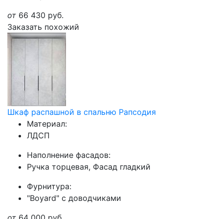
от
66 430
руб.
Заказать похожий
Шкаф распашной в спальню Рапсодия
Материал:
ЛДСП
Наполнение фасадов:
Ручка торцевая, Фасад гладкий
Фурнитура:
"Boyard" с доводчиками
от
64 000
руб.