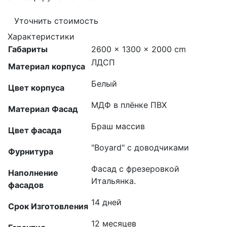
Уточнить стоимость
Характеристики
Габариты
2600 × 1300 × 2000 cm
ЛДСП
Материал корпуса
Белый
Цвет корпуса
МДФ в плёнке ПВХ
Материал Фасад
Браш массив
Цвет фасада
"Boyard" с доводчиками
Фурнитура
Фасад с фрезеровкой
Наполнение
Итальянка.
фасадов
14 дней
Срок Изготовления
12 месяцев