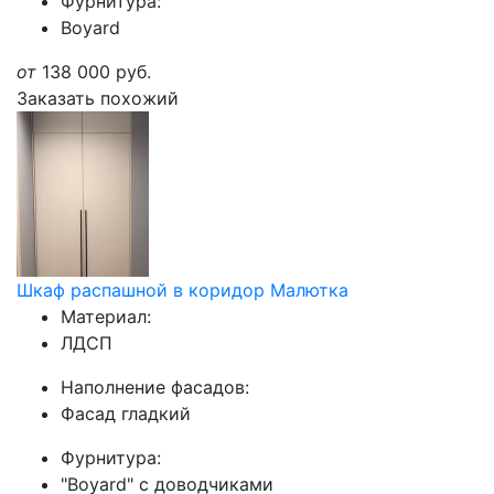
Фурнитура:
Boyard
от
138 000
руб.
Заказать похожий
Шкаф распашной в коридор Малютка
Материал:
ЛДСП
Наполнение фасадов:
Фасад гладкий
Фурнитура:
"Boyard" с доводчиками