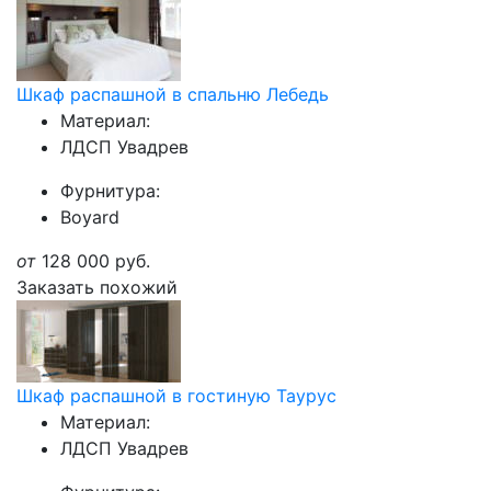
Шкаф распашной в спальню Лебедь
Материал:
ЛДСП Увадрев
Фурнитура:
Boyard
от
128 000
руб.
Заказать похожий
Шкаф распашной в гостиную Таурус
Материал:
ЛДСП Увадрев