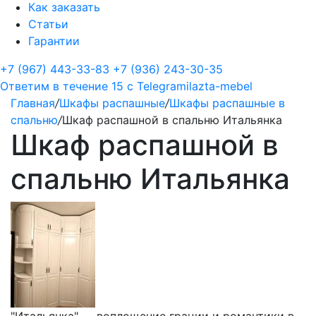
Как заказать
Статьи
Гарантии
+7 (967) 443-33-83
+7 (936) 243-30-35
Ответим в течение 15 с
Telegram
ilazta-mebel
Главная
/
Шкафы распашные
/
Шкафы распашные в
спальню
/
Шкаф распашной в спальню Итальянка
Шкаф распашной в
спальню Итальянка