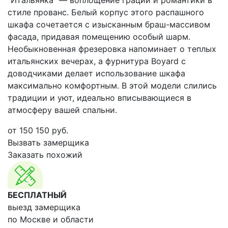
"Итальянка" — воплощение грации и романтики в
стиле прованс. Белый корпус этого распашного
шкафа сочетается с изысканным браш-массивом
фасада, придавая помещению особый шарм.
Необыкновенная фрезеровка напоминает о теплых
итальянских вечерах, а фурнитура Boyard с
доводчиками делает использование шкафа
максимально комфортным. В этой модели слились
традиции и уют, идеально вписывающиеся в
атмосферу вашей спальни.
от
150 150
руб.
Вызвать замерщика
Заказать похожий
БЕСПЛАТНЫЙ
выезд замерщика
по Москве и области