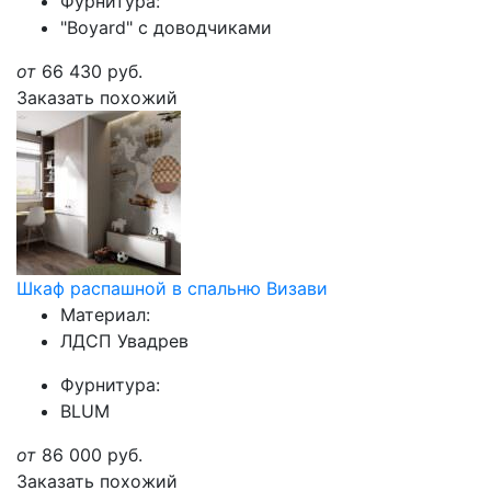
Фурнитура:
"Boyard" с доводчиками
от
66 430
руб.
Заказать похожий
Шкаф распашной в спальню Визави
Материал:
ЛДСП Увадрев
Фурнитура:
BLUM
от
86 000
руб.
Заказать похожий