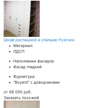
Шкаф распашной в спальню Розочка
Материал:
ЛДСП
Наполнение фасадов:
Фасад гладкий
Фурнитура:
"Boyard" с доводчиками
от
68 000
руб.
Заказать похожий