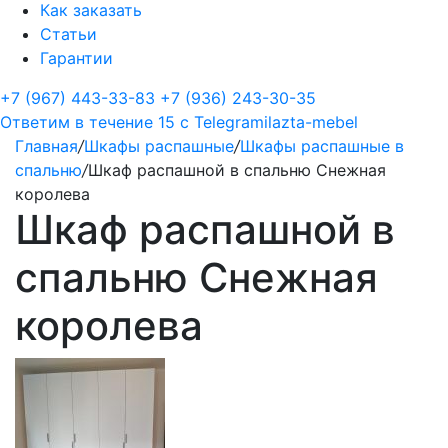
Как заказать
Статьи
Гарантии
+7 (967) 443-33-83
+7 (936) 243-30-35
Ответим в течение 15 с
Telegram
ilazta-mebel
Главная
/
Шкафы распашные
/
Шкафы распашные в
спальню
/
Шкаф распашной в спальню Снежная
королева
Шкаф распашной в
спальню Снежная
королева