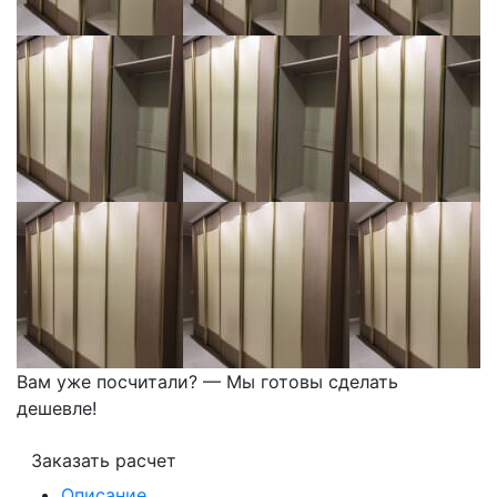
Вам уже посчитали? — Мы готовы сделать
дешевле!
Заказать расчет
Описание