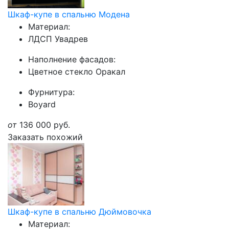
Шкаф-купе в спальню Модена
Материал:
ЛДСП Увадрев
Наполнение фасадов:
Цветное стекло Оракал
Фурнитура:
Boyard
от
136 000
руб.
Заказать похожий
Шкаф-купе в спальню Дюймовочка
Материал: