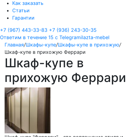
Как заказать
Статьи
Гарантии
+7 (967) 443-33-83
+7 (936) 243-30-35
Ответим в течение 15 с
Telegram
ilazta-mebel
Главная
/
Шкафы-купе
/
Шкафы-купе в прихожую
/
Шкаф-купе в прихожую Феррари
Шкаф-купе в
прихожую Феррари