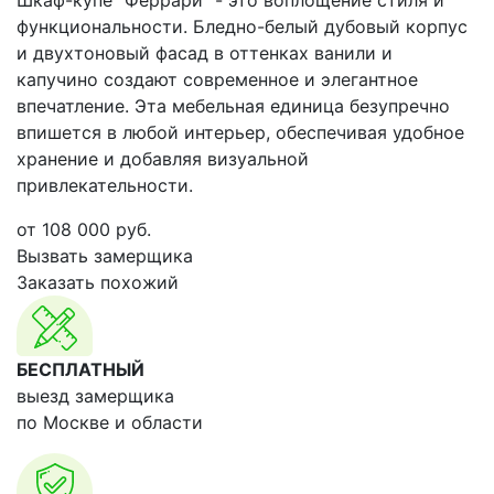
Шкаф-купе "Феррари" - это воплощение стиля и
функциональности. Бледно-белый дубовый корпус
и двухтоновый фасад в оттенках ванили и
капучино создают современное и элегантное
впечатление. Эта мебельная единица безупречно
впишется в любой интерьер, обеспечивая удобное
хранение и добавляя визуальной
привлекательности.
от
108 000
руб.
Вызвать замерщика
Заказать похожий
БЕСПЛАТНЫЙ
выезд замерщика
по Москве и области