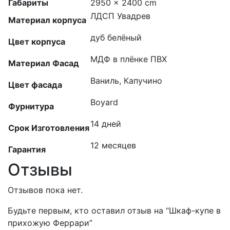
Габариты
2950 × 2400 cm
ЛДСП Увадрев
Материал корпуса
дуб белёный
Цвет корпуса
МДФ в плёнке ПВХ
Материал Фасад
Ваниль, Капучино
Цвет фасада
Boyard
Фурнитура
14 дней
Срок Изготовления
12 месяцев
Гарантия
Отзывы
Отзывов пока нет.
Будьте первым, кто оставил отзыв на “Шкаф-купе в
прихожую Феррари”