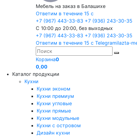
Мебель на заказ в Балашихе
Ответим в течение 15 с
+7 (967) 443-33-83
+7 (936) 243-30-35
С 10:00 до 20:00, без выходных
+7 (967) 443-33-83
+7 (936) 243-30-35
Ответим в течение 15 с
Telegram
ilazta-m
Корзина
0
0,00
Каталог продукции
Кухни
Кухни эконом
Кухни премиум
Кухни угловые
Кухни прямые
Кухни модульные
Кухни с островом
Дизайн кухни