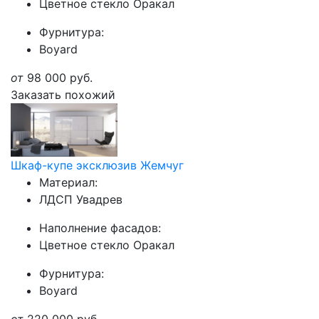
Цветное стекло Оракал
Фурнитура:
Boyard
от
98 000
руб.
Заказать похожий
Шкаф-купе эксклюзив Жемчуг
Материал:
ЛДСП Увадрев
Наполнение фасадов:
Цветное стекло Оракал
Фурнитура:
Boyard