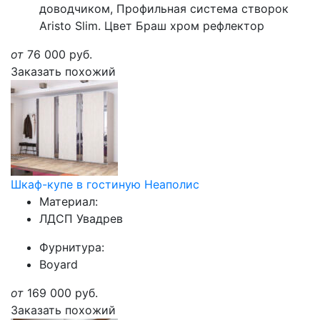
доводчиком, Профильная система створок
Aristo Slim. Цвет Браш хром рефлектор
от
76 000
руб.
Заказать похожий
Шкаф-купе в гостиную Неаполис
Материал:
ЛДСП Увадрев
Фурнитура:
Boyard
от
169 000
руб.
Заказать похожий