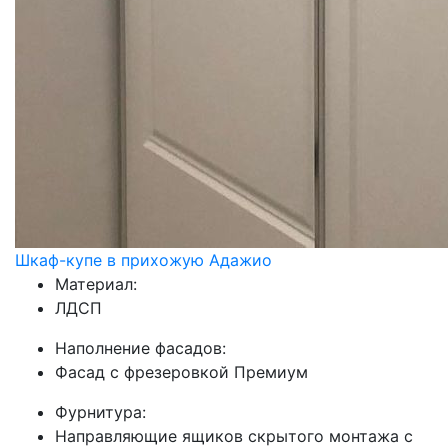
Шкаф-купе в прихожую Адажио
Материал:
ЛДСП
Наполнение фасадов:
Фасад с фрезеровкой Премиум
Фурнитура:
Направляющие ящиков скрытого монтажа с