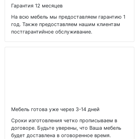
Гарантия 12 месяцев
На всю мебель мы предоставляем гарантию 1
год. Также предоставляем нашим клиентам
постгарантийное обслуживание.
Мебель готова уже через 3-14 дней
Сроки изготовления четко прописываем в
договоре. Будьте уверены, что Ваша мебель
будет доставлена в оговоренное время.