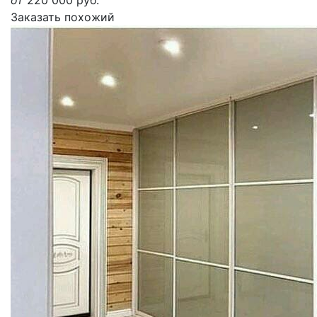
от
220 000
руб.
Заказать похожий