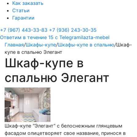
Как заказать
Статьи
Гарантии
+7 (967) 443-33-83
+7 (936) 243-30-35
Ответим в течение 15 с
Telegram
ilazta-mebel
Главная
/
Шкафы-купе
/
Шкафы-купе в спальню
/
Шкаф-
купе в спальню Элегант
Шкаф-купе в
спальню Элегант
Шкаф-купе "Элегант" с белоснежным глянцевым
фасадом олицетворяет свое название, принося в