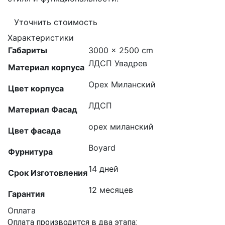
Уточнить стоимость
Характеристики
Габариты
3000 × 2500 cm
ЛДСП Увадрев
Материал корпуса
Орех Миланский
Цвет корпуса
ЛДСП
Материал Фасад
орех миланский
Цвет фасада
Boyard
Фурнитура
14 дней
Срок Изготовления
12 месяцев
Гарантия
Оплата
Оплата производится в два этапа: