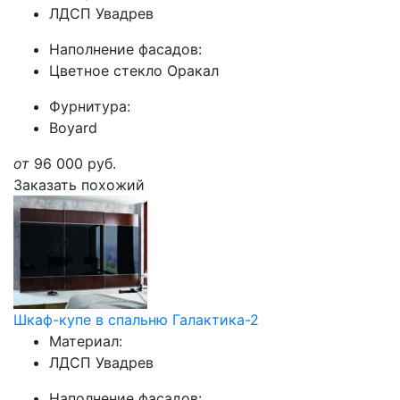
ЛДСП Увадрев
Наполнение фасадов:
Цветное стекло Оракал
Фурнитура:
Boyard
от
96 000
руб.
Заказать похожий
Шкаф-купе в спальню Галактика-2
Материал:
ЛДСП Увадрев
Наполнение фасадов: