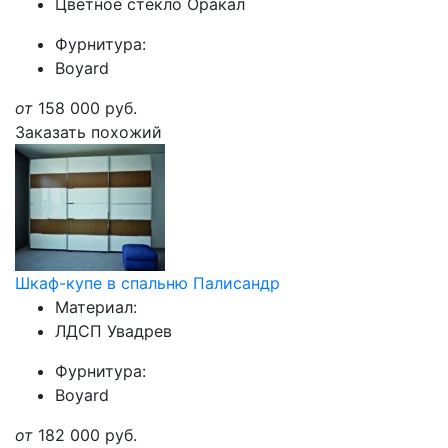
Цветное стекло Оракал
Фурнитура:
Boyard
от
158 000
руб.
Заказать похожий
Шкаф-купе в спальню Палисандр
Материал:
ЛДСП Увадрев
Фурнитура:
Boyard
от
182 000
руб.