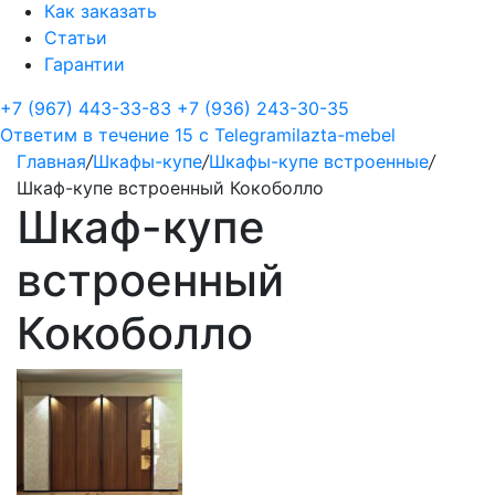
Как заказать
Статьи
Гарантии
+7 (967) 443-33-83
+7 (936) 243-30-35
Ответим в течение 15 с
Telegram
ilazta-mebel
Главная
/
Шкафы-купе
/
Шкафы-купе встроенные
/
Шкаф-купе встроенный Кокоболло
Шкаф-купе
встроенный
Кокоболло