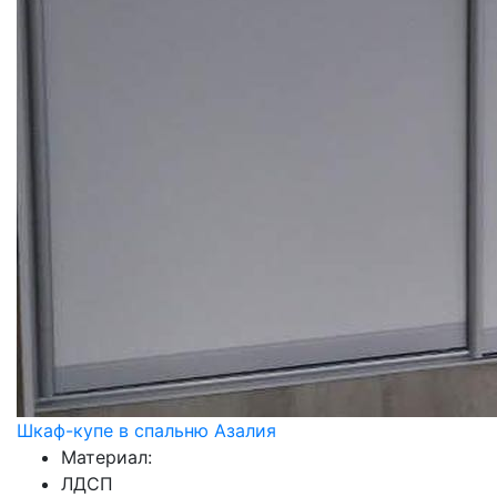
Шкаф-купе в спальню Азалия
Материал:
ЛДСП