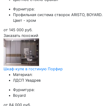
Фурнитура:
Профильная система створок ARISTO, BOYARD.
Цвет - хром
от
145 000
руб.
Заказать похожий
Шкаф-купе в гостиную Порфир
Материал:
ЛДСП Увадрев
Фурнитура:
Boyard
от
84 000
руб.