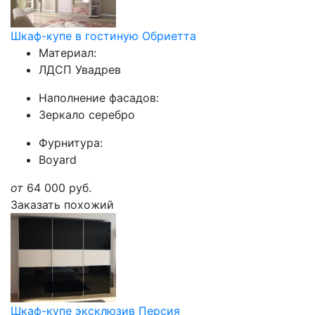
Шкаф-купе в гостиную Обриетта
Материал:
ЛДСП Увадрев
Наполнение фасадов:
Зеркало серебро
Фурнитура:
Boyard
от
64 000
руб.
Заказать похожий
Шкаф-купе эксклюзив Персия