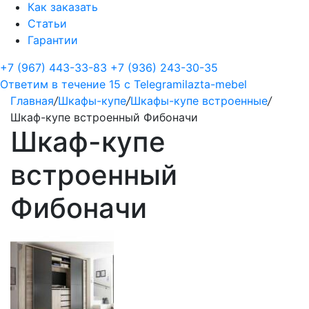
Как заказать
Статьи
Гарантии
+7 (967) 443-33-83
+7 (936) 243-30-35
Ответим в течение 15 с
Telegram
ilazta-mebel
Главная
/
Шкафы-купе
/
Шкафы-купе встроенные
/
Шкаф-купе встроенный Фибоначи
Шкаф-купе
встроенный
Фибоначи