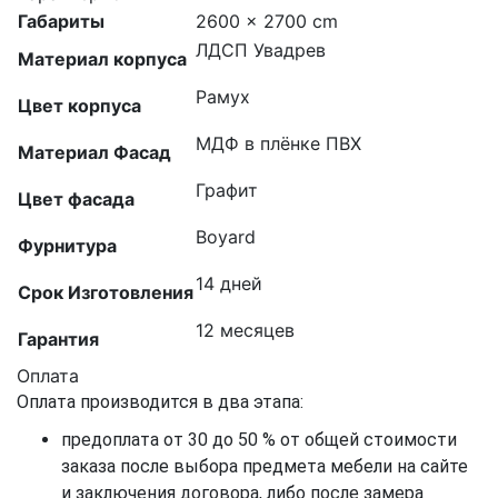
Габариты
2600 × 2700 cm
ЛДСП Увадрев
Материал корпуса
Рамух
Цвет корпуса
МДФ в плёнке ПВХ
Материал Фасад
Графит
Цвет фасада
Boyard
Фурнитура
14 дней
Срок Изготовления
12 месяцев
Гарантия
Оплата
Оплата производится в два этапа:
предоплата от 30 до 50 % от общей стоимости
заказа после выбора предмета мебели на сайте
и заключения договора, либо после замера