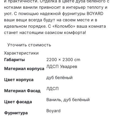
и практичности. Отделка в цвете дуба беленого с
нотками ванили привносит в интерьер теплоту и
уют. С помощью надежной фурнитуры BOYARD
ваши вещи всегда будут на своем месте и в
идеальном порядке. С «Коломбо» ваша комната
станет настоящим оазисом комфорта!
Уточнить стоимость
Характеристики
Габариты
2200 × 2300 cm
ЛДСП Увадрев
Материал корпуса
дуб белёный
Цвет корпуса
ЛДСП
Материал Фасад
Ваниль, дуб белёный
Цвет фасада
Boyard
Фурнитура