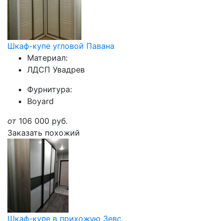
Шкаф-купе угловой Павана
Материал:
ЛДСП Увадрев
Фурнитура:
Boyard
от
106 000
руб.
Заказать похожий
Шкаф-купе в прихожую Зевс