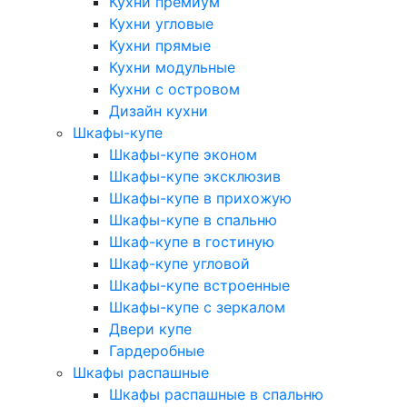
Кухни премиум
Кухни угловые
Кухни прямые
Кухни модульные
Кухни с островом
Дизайн кухни
Шкафы-купе
Шкафы-купе эконом
Шкафы-купе эксклюзив
Шкафы-купе в прихожую
Шкафы-купе в спальню
Шкаф-купе в гостиную
Шкаф-купе угловой
Шкафы-купе встроенные
Шкафы-купе с зеркалом
Двери купе
Гардеробные
Шкафы распашные
Шкафы распашные в спальню