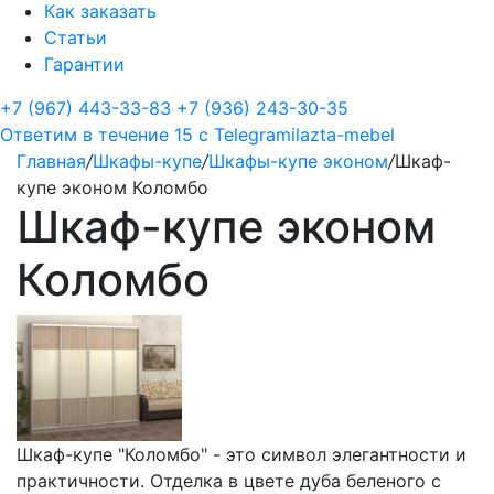
Как заказать
Статьи
Гарантии
+7 (967) 443-33-83
+7 (936) 243-30-35
Ответим в течение 15 с
Telegram
ilazta-mebel
Главная
/
Шкафы-купе
/
Шкафы-купе эконом
/
Шкаф-
купе эконом Коломбо
Шкаф-купе эконом
Коломбо
Шкаф-купе "Коломбо" - это символ элегантности и
практичности. Отделка в цвете дуба беленого с