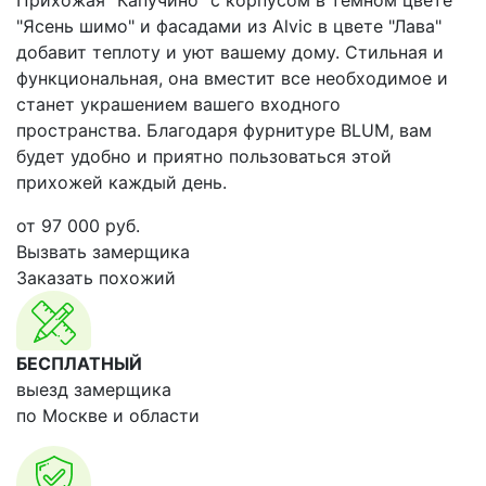
Прихожая "Капучино" с корпусом в темном цвете
"Ясень шимо" и фасадами из Alvic в цвете "Лава"
добавит теплоту и уют вашему дому. Стильная и
функциональная, она вместит все необходимое и
станет украшением вашего входного
пространства. Благодаря фурнитуре BLUM, вам
будет удобно и приятно пользоваться этой
прихожей каждый день.
от
97 000
руб.
Вызвать замерщика
Заказать похожий
БЕСПЛАТНЫЙ
выезд замерщика
по Москве и области