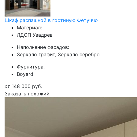
Шкаф распашной в гостиную Фетуччо
Материал:
ЛДСП Увадрев
Наполнение фасадов:
Зеркало графит, Зеркало серебро
Фурнитура:
Boyard
от
148 000
руб.
Заказать похожий