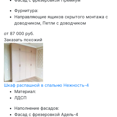
Фасад с фрезеровкой Премиум
Фурнитура:
Направляющие ящиков скрытого монтажа с
доводчиком, Петли с доводчиком
от
87 000
руб.
Заказать похожий
Шкаф распашной в спальню Нежность-4
Материал:
ЛДСП
Наполнение фасадов:
Фасад с фрезеровкой Адель-4