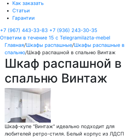
Как заказать
Статьи
Гарантии
+7 (967) 443-33-83
+7 (936) 243-30-35
Ответим в течение 15 с
Telegram
ilazta-mebel
Главная
/
Шкафы распашные
/
Шкафы распашные в
спальню
/
Шкаф распашной в спальню Винтаж
Шкаф распашной в
спальню Винтаж
Шкаф-купе "Винтаж" идеально подходит для
любителей ретро-стиля. Белый корпус из ЛДСП