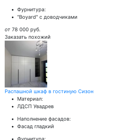
Фурнитура:
"Boyard" с доводчиками
от
78 000
руб.
Заказать похожий
Распашной шкаф в гостиную Сизон
Материал:
ЛДСП Увадрев
Наполнение фасадов:
Фасад гладкий
Фурнитура: