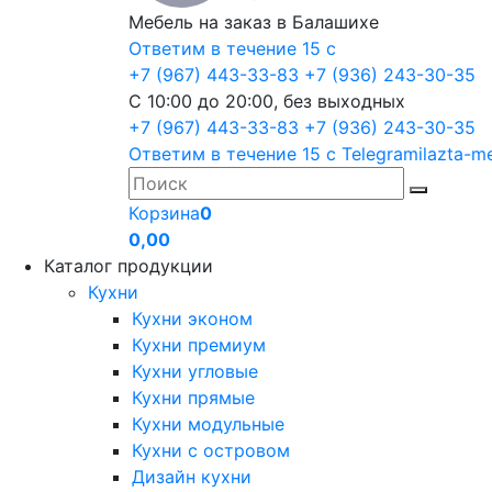
Мебель на заказ в Балашихе
Ответим в течение 15 с
+7 (967) 443-33-83
+7 (936) 243-30-35
С 10:00 до 20:00, без выходных
+7 (967) 443-33-83
+7 (936) 243-30-35
Ответим в течение 15 с
Telegram
ilazta-m
Корзина
0
0,00
Каталог продукции
Кухни
Кухни эконом
Кухни премиум
Кухни угловые
Кухни прямые
Кухни модульные
Кухни с островом
Дизайн кухни