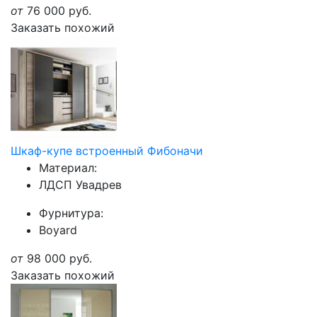
от
76 000
руб.
Заказать похожий
Шкаф-купе встроенный Фибоначи
Материал:
ЛДСП Увадрев
Фурнитура:
Boyard
от
98 000
руб.
Заказать похожий