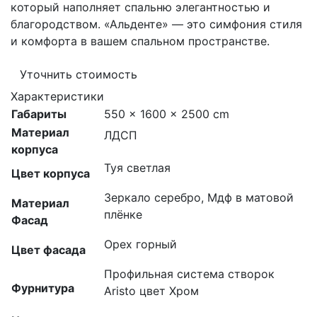
который наполняет спальню элегантностью и
благородством. «Альденте» — это симфония стиля
и комфорта в вашем спальном пространстве.
Уточнить стоимость
Характеристики
Габариты
550 × 1600 × 2500 cm
Материал
ЛДСП
корпуса
Туя светлая
Цвет корпуса
Зеркало серебро, Мдф в матовой
Материал
плёнке
Фасад
Орех горный
Цвет фасада
Профильная система створок
Фурнитура
Aristo цвет Хром